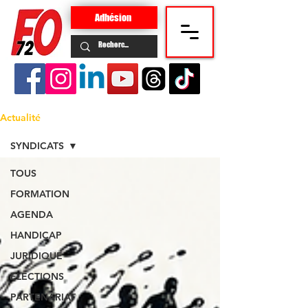
Adhésion
Actualité
SYNDICATS
TOUS
FORMATION
AGENDA
HANDICAP
JURIDIQUE
ELECTIONS
PARTENARIAT