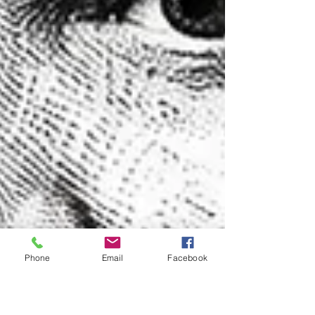
Phone
Email
Facebook