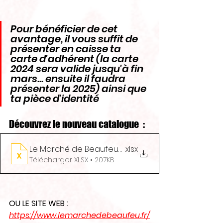
Pour bénéficier de cet 
avantage, il vous suffit de 
présenter en caisse ta 
carte d'adhérent (la carte 
2024 sera valide jusqu'à fin 
mars... ensuite il faudra 
présenter la 2025) ainsi que 
ta pièce d'identité
Découvrez le nouveau catalogue  :
Le Marché de Beaufeu_Catalogue 01-2025
.xlsx
Télécharger XLSX • 207KB
OU LE SITE WEB : 
https://www.lemarchedebeaufeu.fr/