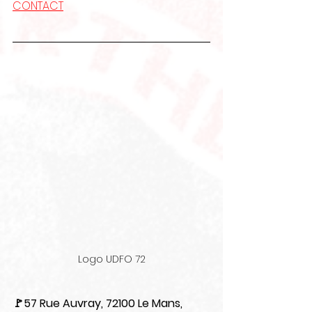
CONTACT
Logo UDFO 72
🚩57 Rue Auvray, 72100 Le Mans, 