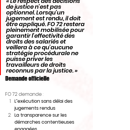
« Le respect des décisions 
de justice n’est pas 
optionnel. Lorsqu’un 
jugement est rendu, il doit 
être appliqué. FO 72 restera 
pleinement mobilisée pour 
garantir l’effectivité des 
droits des salariés et 
veillera à ce qu’aucune 
stratégie procédurale ne 
puisse priver les 
travailleurs de droits 
reconnus par la justice. »
Demande officielle
FO 72 demande :
L’exécution sans délai des 
jugements rendus
La transparence sur les 
démarches contentieuses 
engagées