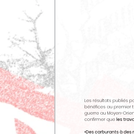
Les résultats publiés pa
bénéfices au premier t
guerre au Moyen-Orient
confirmer que 
les trav
•Des carburants à des 