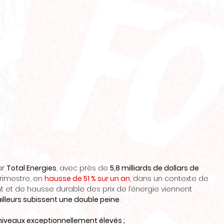
r 
Total Energies
, avec près de 
5,8 milliards de dollars de
rimestre, en 
hausse de 51 % sur un an
, dans un contexte de
 et de hausse durable des prix de l’énergie viennent
ailleurs subissent une double peine
 :
niveaux exceptionnellement élevés ;