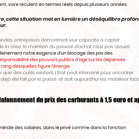
ent, voire reculent en termes réels depuis plusieurs années.
e, cette situation met en lumière un déséquilibre profon
ur.
randes entreprises démontrent leur capacité à capter
e la crise, le maintien du pouvoir d’achat n’est pas assuré.
pleinement notre exigence d’un blocage des prix des
a responsabilité des pouvoirs publics d’agir sur les dépenses
rang desquelles figure l’énergie.
 que des outils existent. L’État peut intervenir pour encadrer
déjà été fait par le passé, et doit aujourd’hui les mobiliser fac
lafonnement du prix des carburants à 1,5 euro et a
érale des salaires, dans le privé comme dans la fonction