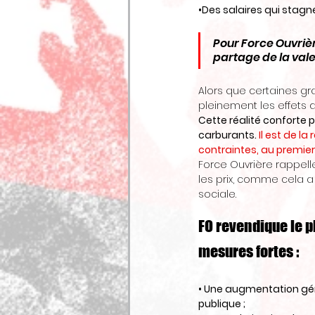
•Des salaires qui stagn
Pour Force Ouvrièr
partage de la vale
Alors que certaines g
pleinement les effets d
Cette réalité conforte 
carburants.
 Il est de l
contraintes, au premier 
Force Ouvrière rappelle
les prix, comme cela a 
sociale.
FO revendique le p
mesures fortes :
• Une augmentation gén
publique ;