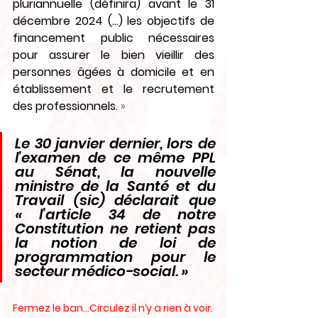
pluriannuelle (définira) avant le 31 
décembre 2024 (…) les objectifs de 
financement public nécessaires 
pour assurer le bien vieillir des 
personnes âgées à domicile et en 
établissement et le recrutement 
des professionnels.
 »
Le 30 janvier dernier, lors de 
l’examen de ce même PPL 
au Sénat, la nouvelle 
ministre de la Santé et du 
Travail (sic) déclarait que 
« l’article 34 de notre 
Constitution ne retient pas 
la notion de loi de 
programmation pour le 
secteur médico-social. »
Fermez le ban…Circulez il n’y a rien à voir.