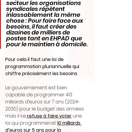
secteur les organisations 
syndicales répètent 
inlassablement la même 
chose : Pour faire face aux 
besoins, il faut créer des 
dizaines de milliers de 
postes tant en EHPAD que 
pour le maintien à domicile.
Pour cela il faut une loi de 
programmation pluriannuelle qui 
chiffre précisément les besoins.
Le gouvernement est bien 
capable de programmer 413 
milliards d’euros sur 7 ans (2024-
2030) pour le budget des armées 
mais il se
 refuse à faire voter
 une 
loi qui programmerait 
10 milliards 
d’euros sur 5 ans pour la 