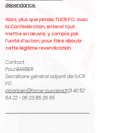
dépendance.
Alors, plus que jamais, l’UCR FO, avec 
la Confédération, entend tout 
mettre en œuvre, y compris par 
l’unité d’action, pour faire aboutir 
cette légitime revendication.
Contact :
Paul BARBIER
Secrétaire général adjoint de l’UCR 
FO
pbarbier@force-ouvriere.fr
01 40 52 
84 22 - 06 23 85 26 65