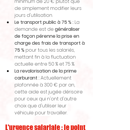
minimum de 20 € plutôt que 
de simplement modifier leurs 
jours d'utilisation.
Le transport public à 75 % :
 La 
demande est de 
généraliser 
de façon pérenne la prise en 
charge des frais de transport à 
75 %
 pour tous les salariés, 
mettant fin à la fluctuation 
actuelle entre 50 % et 75 %.
La revalorisation de la prime 
carburant :
 Actuellement 
plafonnée à 300 € par an, 
cette aide est jugée dérisoire 
pour ceux qui n'ont d'autre 
choix que d'utiliser leur 
véhicule pour travailler.
L'urgence salariale : le point 