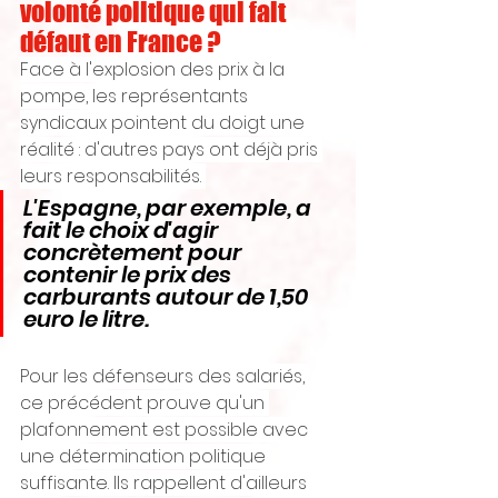
volonté politique qui fait 
défaut en France ?
Face à l'explosion des prix à la 
pompe, les représentants 
syndicaux pointent du doigt une 
réalité : d'autres pays ont déjà pris 
leurs responsabilités. 
L'Espagne, par exemple, a 
fait le choix d'agir 
concrètement pour 
contenir le prix des 
carburants autour de 1,50 
euro le litre.
Pour les défenseurs des salariés, 
ce précédent prouve qu'un 
plafonnement est possible avec 
une détermination politique 
suffisante. Ils rappellent d'ailleurs 