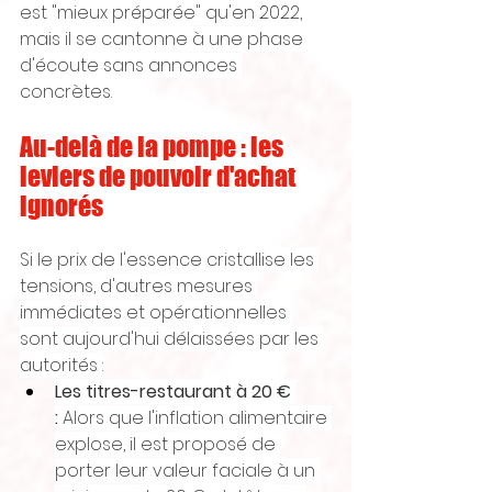
est "mieux préparée" qu'en 2022, 
mais il se cantonne à une phase 
d'écoute sans annonces 
concrètes.
Au-delà de la pompe : les 
leviers de pouvoir d'achat 
ignorés
Si le prix de l'essence cristallise les 
tensions, d'autres mesures 
immédiates et opérationnelles 
sont aujourd'hui délaissées par les 
autorités :
Les titres-restaurant à 20 € 
:
 Alors que l'inflation alimentaire 
explose, il est proposé de 
porter leur valeur faciale à un 