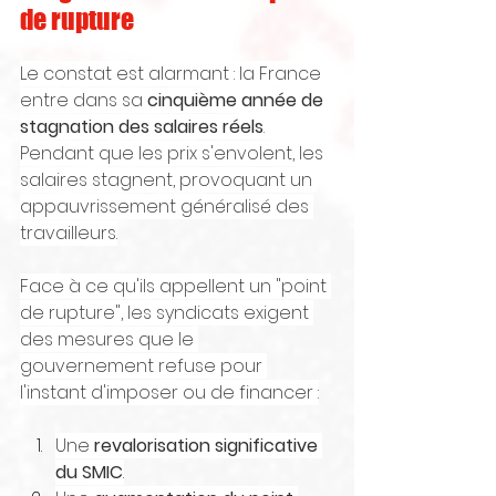
de rupture
Le constat est alarmant : la France 
entre dans sa 
cinquième année de 
stagnation des salaires réels
. 
Pendant que les prix s'envolent, les 
salaires stagnent, provoquant un 
appauvrissement généralisé des 
travailleurs.
Face à ce qu'ils appellent un "point 
de rupture", les syndicats exigent 
des mesures que le 
gouvernement refuse pour 
l'instant d'imposer ou de financer :
Une 
revalorisation significative 
du SMIC
.