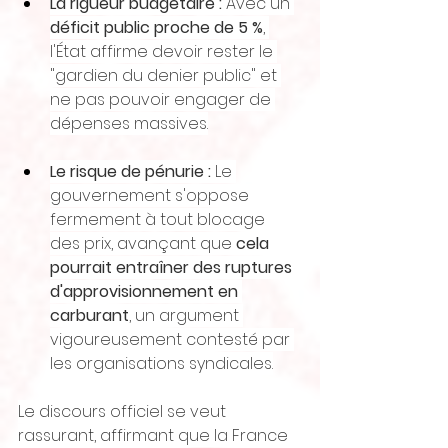
La rigueur budgétaire :
 Avec un 
déficit public proche de 5 %
, 
l'État affirme devoir rester le 
"gardien du denier public" et 
ne pas pouvoir engager de 
dépenses massives.
Le risque de pénurie :
 Le 
gouvernement s'oppose 
fermement à tout blocage 
des prix, avançant que 
cela 
pourrait entraîner des ruptures 
d'approvisionnement en 
carburant
, un argument 
vigoureusement contesté par 
les organisations syndicales.
Le discours officiel se veut 
rassurant, affirmant que la France 