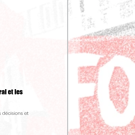
l et les 
s décisions et 