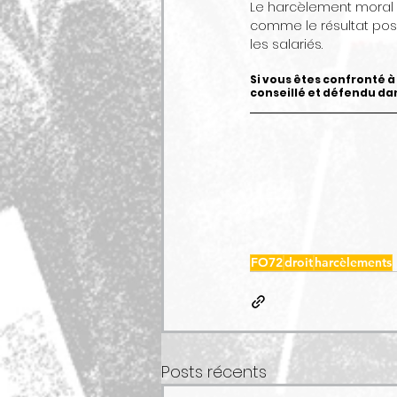
Le harcèlement moral n
comme le résultat pos
les salariés. 
Si vous êtes confronté à 
conseillé et défendu d
FO72
droit
harcèlements
Posts récents