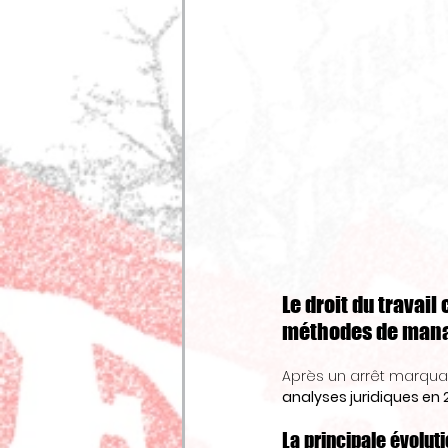
Le droit du travai
méthodes de mana
Après un arrêt marquan
analyses juridiques en 
La principale évoluti