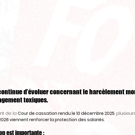
l continue d’évoluer concernant le harcèlement mora
gement toxiques. 
t de la 
Cour de cassation rendu le 10 décembre 2025
, plusieur
2026 viennent renforcer la protection des salariés.
on est importante : 