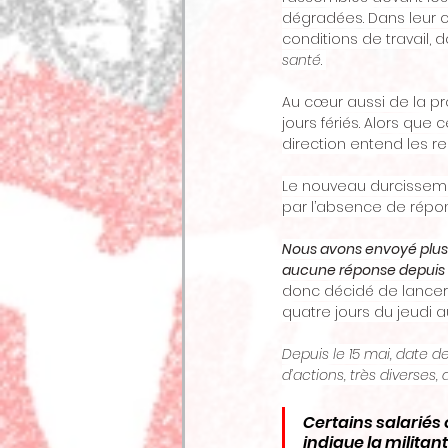
dégradées. Dans leur 
conditions de travail, d
santé
. 
Au cœur aussi de la pro
jours fériés. Alors que 
direction entend les re
Le nouveau durcissement
par l’absence de répon
Nous avons envoyé plusie
aucune réponse depuis 
donc décidé de lancer 
quatre jours du jeudi a
Depuis le 15 mai, date 
d’actions, très diverses,
Certains salariés 
indique la militant