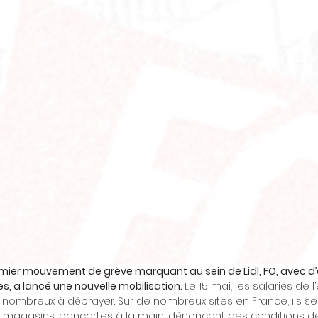
emier mouvement de grève marquant au sein de Lidl, FO, avec d’
s, a lancé une nouvelle mobilisation. 
Le 15 mai, les salariés de 
 nombreux à débrayer. Sur de nombreux sites en France, ils se
magasins, pancartes à la main, dénonçant des conditions de 