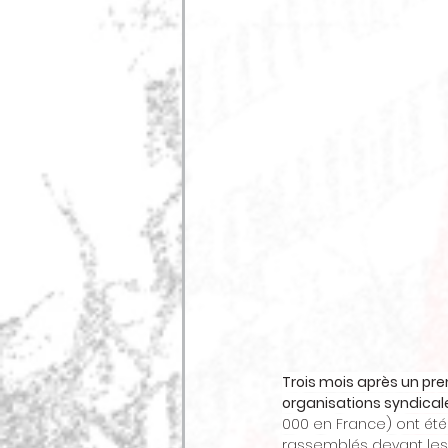
Trois mois après un pr
organisations syndicale
000 en France) ont été
rassemblés devant les 