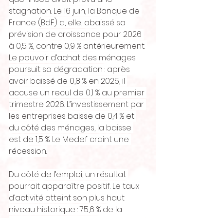
stagnation. Le 16 juin, la Banque de 
France (BdF) a, elle, abaissé sa 
prévision de croissance pour 2026 
à 0,5 %, contre 0,9 % antérieurement. 
Le pouvoir d’achat des ménages 
poursuit sa dégradation : après 
avoir baissé de 0,8 % en 2025, il 
accuse un recul de 0,1 % au premier 
trimestre 2026. L’investissement par 
les entreprises baisse de 0,4 % et 
du côté des ménages, la baisse 
est de 1,5 %. Le Medef craint une 
récession.
Du côté de l’emploi, un résultat 
pourrait apparaître positif. Le taux 
d’activité atteint son plus haut 
niveau historique : 75,6 % de la 