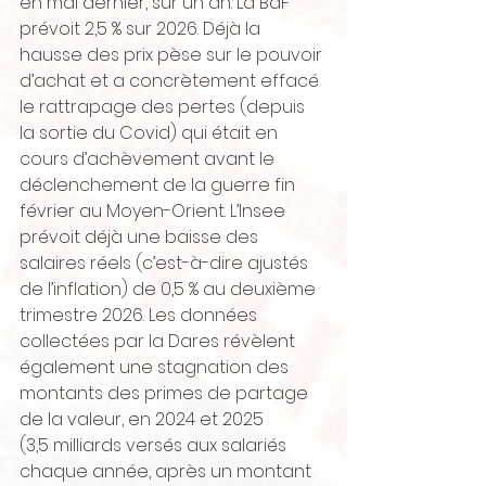
en mai dernier, sur un an. La BdF 
prévoit 2,5 % sur 2026. Déjà la 
hausse des prix pèse sur le pouvoir 
d’achat et a concrètement effacé 
le rattrapage des pertes (depuis 
la sortie du Covid) qui était en 
cours d’achèvement avant le 
déclenchement de la guerre fin 
février au Moyen-Orient. L’Insee 
prévoit déjà une baisse des 
salaires réels (c’est-à-dire ajustés 
de l’inflation) de 0,5 % au deuxième 
trimestre 2026. Les données 
collectées par la Dares révèlent 
également une stagnation des 
montants des primes de partage 
de la valeur, en 2024 et 2025 
(3,5 milliards versés aux salariés 
chaque année, après un montant 