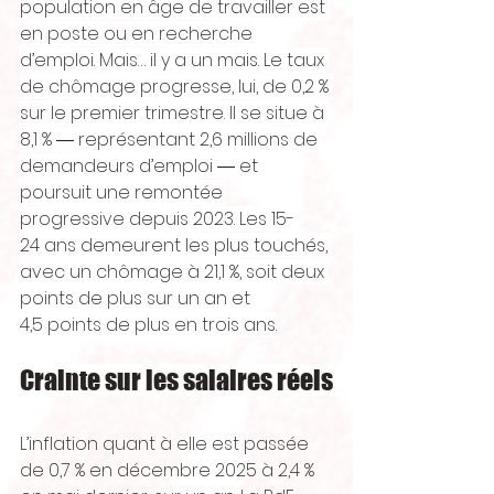
population en âge de travailler est 
en poste ou en recherche 
d’emploi. Mais… il y a un mais. Le taux 
de chômage progresse, lui, de 0,2 % 
sur le premier trimestre. Il se situe à 
8,1 % ― représentant 2,6 millions de 
demandeurs d’emploi ― et 
poursuit une remontée 
progressive depuis 2023. Les 15-
24 ans demeurent les plus touchés, 
avec un chômage à 21,1 %, soit deux 
points de plus sur un an et 
4,5 points de plus en trois ans.
Crainte sur les salaires réels
L’inflation quant à elle est passée 
de 0,7 % en décembre 2025 à 2,4 % 