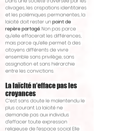
Dans une société traversée par les 
clivages, les crispations identitaires 
et les polémiques permanentes, la 
laïcité doit rester un 
point de 
repère partagé
. Non pas parce 
qu’elle effacerait les différences, 
mais parce qu’elle permet à des 
citoyens différents de vivre 
ensemble sans privilège, sans 
assignation et sans hiérarchie 
entre les convictions.
La laïcité n’efface pas les 
croyances
C’est sans doute le malentendu le 
plus courant. La laïcité ne 
demande pas aux individus 
d’effacer toute expression 
religieuse de l’espace social. Elle 