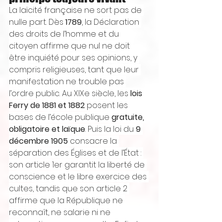
La laïcité française ne sort pas de 
nulle part. Dès 
1789
, la Déclaration 
des droits de l’homme et du 
citoyen affirme que nul ne doit 
être inquiété pour ses opinions, y 
compris religieuses, tant que leur 
manifestation ne trouble pas 
l’ordre public. Au XIXe siècle, les 
lois 
Ferry de 1881 et 1882
 posent les 
bases de l’école publique 
gratuite, 
obligatoire et laïque
. Puis la loi du 
9 
décembre 1905
 consacre la 
séparation des Églises et de l’État : 
son article 1er garantit la liberté de 
conscience et le libre exercice des 
cultes, tandis que son article 2 
affirme que la République ne 
reconnaît, ne salarie ni ne 