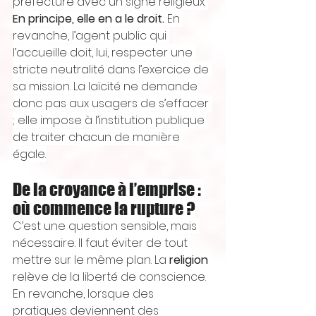
préfecture avec un signe religieux. 
En principe, elle en a le droit.
 En 
revanche, l’agent public qui 
l’accueille doit, lui, respecter une 
stricte neutralité dans l’exercice de 
sa mission. La laïcité ne demande 
donc pas aux usagers de s’effacer 
; elle impose à l’institution publique 
de traiter chacun de manière 
égale.
De la croyance à l’emprise : 
où commence la rupture ?
C’est une question sensible, mais 
nécessaire. Il faut éviter de tout 
mettre sur le même plan. La 
religion
relève de la liberté de conscience. 
En revanche, lorsque des 
pratiques deviennent des 