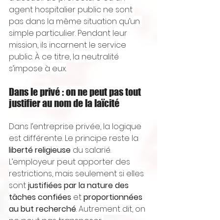
agent hospitalier public ne sont 
pas dans la même situation qu’un 
simple particulier. Pendant leur 
mission, ils incarnent le service 
public. À ce titre, la neutralité 
s’impose à eux.
Dans le privé : on ne peut pas tout 
justifier au nom de la laïcité
Dans l’entreprise privée, la logique 
est différente. Le principe reste la 
liberté religieuse
 du salarié. 
L’employeur peut apporter des 
restrictions, mais seulement si elles 
sont 
justifiées par la nature des 
tâches confiées
 et 
proportionnées 
au but recherché
. Autrement dit, on 