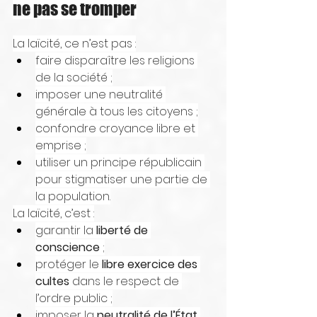
ne pas se tromper
La laïcité, ce n’est pas :
faire disparaître les religions 
de la société ;
imposer une neutralité 
générale à tous les citoyens ;
confondre croyance libre et 
emprise ;
utiliser un principe républicain 
pour stigmatiser une partie de 
la population.
La laïcité, c’est :
garantir la 
liberté de 
conscience
 ;
protéger le 
libre exercice des 
cultes
 dans le respect de 
l’ordre public ;
imposer la 
neutralité de l’État 