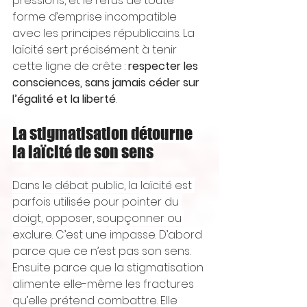
pressions, et le refus de toute 
forme d’emprise incompatible 
avec les principes républicains. La 
laïcité sert précisément à tenir 
cette ligne de crête : 
respecter les 
consciences, sans jamais céder sur 
l’égalité et la liberté
.
La stigmatisation détourne 
la laïcité de son sens
Dans le débat public, la laïcité est 
parfois utilisée pour pointer du 
doigt, opposer, soupçonner ou 
exclure. C’est une impasse. D’abord 
parce que ce n’est pas son sens. 
Ensuite parce que la stigmatisation 
alimente elle-même les fractures 
qu’elle prétend combattre. Elle 