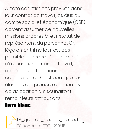
À côté des missions prévues dans 
leur contrat de travail, les élus au 
comité social et économique (CSE) 
doivent assumer de nouvelles 
missions propres à leur statut de 
représentant du personnel. Or, 
légalement, il ne leur est pas 
possible de mener à bien leur rôle 
d’élu sur leur temps de travail, 
dédié à leurs fonctions 
contractuelles. C’est pourquoi les 
élus doivent prendre des heures 
de délégation s’ils souhaitent 
remplir leurs attributions.
Livre blanc : 
LB_gestion_heures_delegation_en_10pt_1711
.pdf
Télécharger PDF • 2.10MB