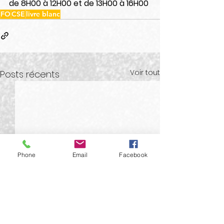
de 8H00 à 12H00 et de 13H00 à 16H00
FO
CSE
livre blanc
Voir tout
Posts récents
Phone
Email
Facebook