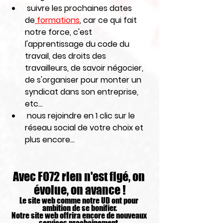
 suivre les prochaines dates 
de
 formations
,
 car ce qui fait 
notre force, c'est 
l'apprentissage du code du 
travail, des droits des 
travailleurs, de savoir négocier, 
de s'organiser pour monter un 
syndicat dans son entreprise, 
etc...
 nous rejoindre en 1 clic sur le 
réseau social de votre choix et 
plus encore...
Avec FO72 rien n'est figé, on 
évolue, on avance !
Le site web comme notre UD ont pour 
ambition de se bonifier.
Notre site web offrira encore de nouveaux 
services prochainement. 