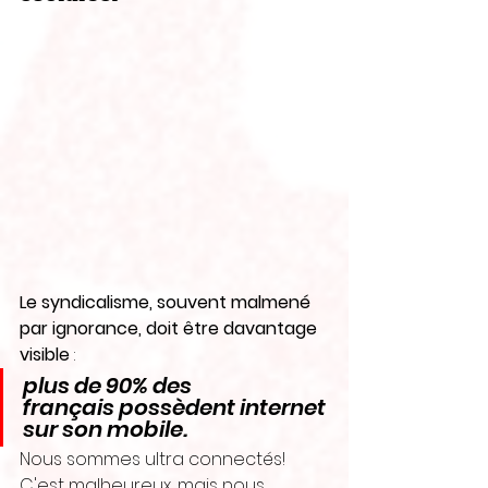
Le syndicalisme, souvent malmené 
par ignorance, doit être davantage 
visible
 : 
plus de 90% des 
français possèdent internet 
sur son mobile.
Nous sommes ultra connectés! 
C'est malheureux, mais nous 