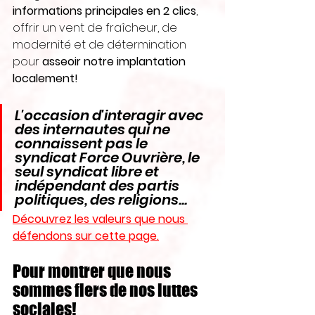
informations principales en 2 clics
, 
offrir un vent de fraîcheur, de 
modernité et de détermination 
pour 
asseoir notre implantation 
localement!
L'occasion d'interagir avec 
des internautes qui ne 
connaissent pas le 
syndicat Force Ouvrière, le 
seul syndicat libre et 
indépendant des partis 
politiques, des religions... 
Découvrez les 
valeurs
 que nous 
défendons sur cette page.
Pour montrer que nous 
sommes fiers de nos luttes 
sociales!