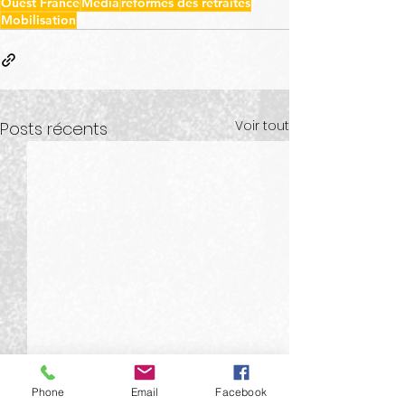
Ouest France
Media
réformes des retraites
Mobilisation
Voir tout
Posts récents
Phone
Email
Facebook