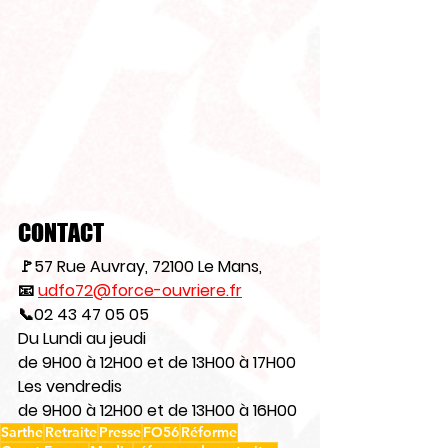
CONTACT
🚩
57 Rue Auvray, 72100 Le Mans,
📧
udfo72@force-ouvriere.fr
📞
02 43 47 05 05
Du Lundi au jeudi
de 9H00 à 12H00 et de 13H00 à 17H00
Les vendredis
de 9H00 à 12H00 et de 13H00 à 16H00
Sarthe
Retraite
Presse
FO56
Réforme