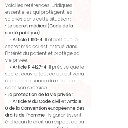
Voici les références juridiques 
essentielles qui protègent les 
salariés dans cette situation :
• 
Le secret médical (Code de la 
santé publique) :
    ◦ 
Article L 1110-4
 : Il établit que le 
secret médical est institué dans 
l'intérêt du patient et protège sa 
vie privée.
    ◦ 
Article R 4127-4
 : Il précise que le 
secret couvre tout ce qui est venu 
à la connaissance du médecin 
dans son exercice.
• 
La protection de la vie privée :
    ◦ 
Article 9 du Code civil
 et 
Article 
8 de la Convention européenne des 
droits de l’homme
 : Ils garantissent 
à chacun le droit au respect de sa 