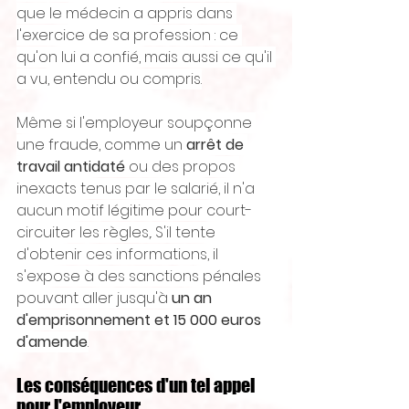
que le médecin a appris dans 
l'exercice de sa profession : ce 
qu'on lui a confié, mais aussi ce qu'il 
a vu, entendu ou compris.
Même si l'employeur soupçonne 
une fraude, comme un 
arrêt de 
travail antidaté
 ou des propos 
inexacts tenus par le salarié, il n'a 
aucun motif légitime pour court-
circuiter les règles,. S'il tente 
d'obtenir ces informations, il 
s'expose à des sanctions pénales 
pouvant aller jusqu'à 
un an 
d'emprisonnement et 15 000 euros 
d'amende
.
Les conséquences d'un tel appel 
pour l'employeur 