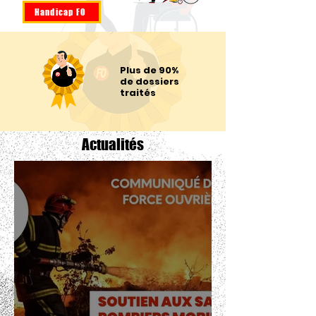
Handicap FO
Plus de 90%
de dossiers
traités
Actualités