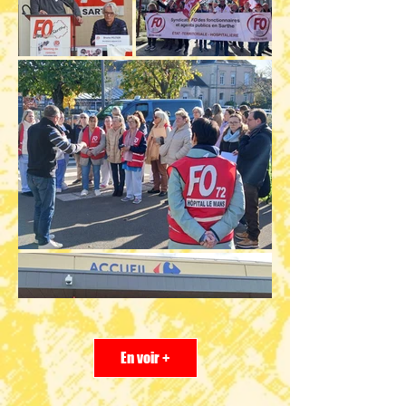
En voir +