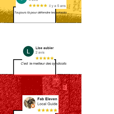
Toujours là pour défendre les salariés
C'est le meilleur des syndicats