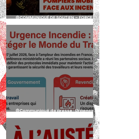
🔴COMMUNIQUÉ DE SOUTIEN – FORCE
OUVRIÈRE SARTHE
🔴Communiqué de presse : Urgence
incendie dans le monde du travail