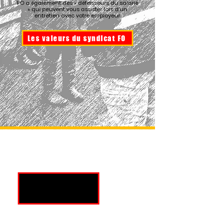
FO a également des « défenseurs du salarié
» qui peuvent vous assister lors d’un
entretien avec votre employeur.
Les valeurs du syndicat FO