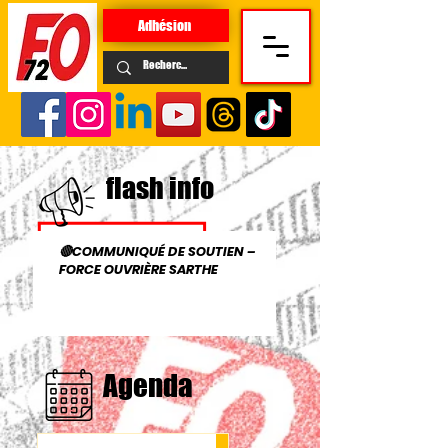
Adhésion
flash info
🔴COMMUNIQUÉ DE SOUTIEN –
FORCE OUVRIÈRE SARTHE
Agenda