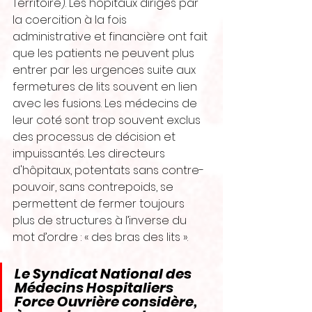
Territoire). Les hôpitaux dirigés par 
la coercition à la fois 
administrative et financière ont fait 
que les patients ne peuvent plus 
entrer par les urgences suite aux 
fermetures de lits souvent en lien 
avec les fusions. Les médecins de 
leur coté sont trop souvent exclus 
des processus de décision et 
impuissantés. Les directeurs 
d'hôpitaux, potentats sans contre-
pouvoir, sans contrepoids, se 
permettent de fermer toujours 
plus de structures à l’inverse du 
mot d’ordre : « des bras des lits ».
Le Syndicat National des 
Médecins Hospitaliers 
Force Ouvrière considère, 