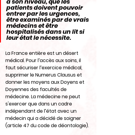
à son niveau, que les 
patients doivent pouvoir 
entrer par les urgences, 
être examinés par de vrais 
médecins et être 
hospitalisés dans un lit si 
leur état le nécessite. 
La France entière est un désert 
médical. Pour l’accès aux soins, il 
faut sécuriser l’exercice médical, 
supprimer le Numerus Clausus et 
donner les moyens aux Doyens et 
Doyennes des facultés de 
médecine. La médecine ne peut 
s'exercer que dans un cadre 
indépendant de l’état avec un 
médecin qui a décidé de soigner 
(article 47 du code de déontologie).