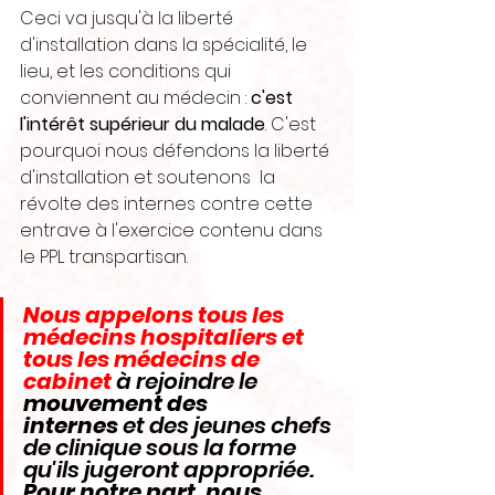
Ceci va jusqu'à la liberté 
d'installation dans la spécialité, le 
lieu, et les conditions qui 
conviennent au médecin : 
c'est 
l'intérêt supérieur du malade
. C'est 
pourquoi nous défendons la liberté 
d'installation et soutenons  la 
révolte des internes contre cette 
entrave à l'exercice contenu dans 
le PPL transpartisan. 
Nous appelons tous les 
médecins hospitaliers et 
tous les médecins de 
cabinet
 à rejoindre le 
mouvement des 
internes
 et des jeunes chefs 
de clinique sous la forme 
qu'ils jugeront appropriée. 
Pour notre part, nous 