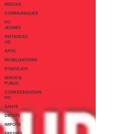
MEDIAS
COMMUNIQUES
FO
JEUNES
INSTANCES
UD
AFOC
MOBILISATIONS
SYNDICATS
SERVICE
PUBLIC
CONFEDERATION
FO
SANTE
DROITS
IMPOTS
PRESSES