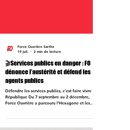
Force Ouvrière Sarthe
19 juil.
2 min de lecture
🎬Services publics en danger : FO
dénonce l’austérité et défend les
agents publics
Défendre les services publics, c’est faire vivre la
République Du 7 septembre au 2 décembre,
Force Ouvrière a parcouru l’Hexagone et les
territoires d’Outre-mer à la rencontre des agents
publics, dans le cadre des élections