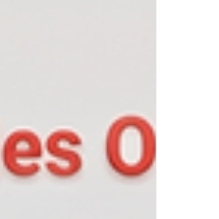
professionnelles de la fonction publique
organisées du 3 au 10 décembre. Cette
mobilisation poursuivait un objectif clair :
défendre les services publics et celles et ceux
qui les font vivre au quotidien. Derrière les
discours, la poursuite des politiques