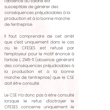
l’absence du salarié est 
susceptible de générer des 
conséquences préjudiciables à la 
production et à la bonne marche 
de l’entreprise.
Il faut comprendre de cet arrêt 
que c’est uniquement dans le cas 
où le CFESES est refusé par 
l’employeur pour le motif énoncé à 
l’article L 2145-11 (absence générant 
des conséquences préjudiciables à 
la production et à la bonne 
marche de l’entreprise) que le CSE 
doit être consulté.
Le CSE n’a donc pas à être consulté 
lorsque le refus d’octroyer le 
CFESES concerne uniquement le 