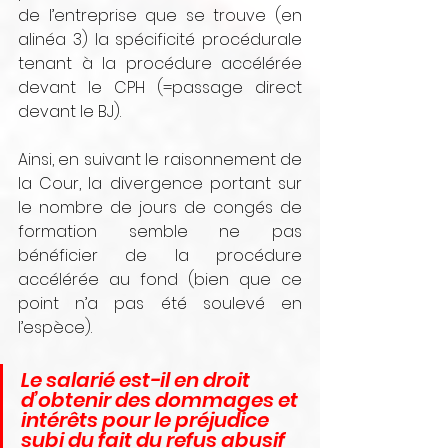
de l’entreprise que se trouve (en 
alinéa 3) la spécificité procédurale 
tenant à la procédure accélérée 
devant le CPH (=passage direct 
devant le BJ).
Ainsi, en suivant le raisonnement de 
la Cour, la divergence portant sur 
le nombre de jours de congés de 
formation semble ne pas 
bénéficier de la procédure 
accélérée au fond (bien que ce 
point n’a pas été soulevé en 
l’espèce).
Le salarié est-il en droit 
d’obtenir des dommages et 
intérêts pour le préjudice 
subi du fait du refus abusif 