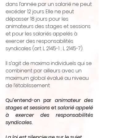
dans l’année par un salarié ne peut 
excéder 12 jours. Elle ne peut 
dépasser 18 jours pour les 
animateurs des stages et sessions 
et pour les salariés appelés à 
exercer des responsabilités 
syndicales (art. L. 2145-1 ; L. 2145-7).
Il s’agit de maxima individuels qui se 
combinent par ailleurs avec un 
maximum global évalué au niveau 
de l’établissement.
Qu’entend-on par 
animateur des 
stages et sessions
 et 
salarié appelé 
à exercer des responsabilités 
syndicales
.
La loi est silencieuse sur le sujet.