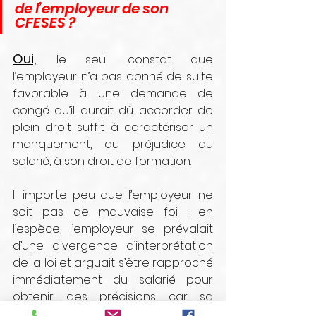
de l’employeur de son 
CFESES ?
Oui,
le seul constat que 
l’employeur n’a pas donné de suite 
favorable à une demande de 
congé qu’il aurait dû accorder de 
plein droit suffit à caractériser un 
manquement, au préjudice du 
salarié, à son droit de formation.
Il importe peu que l’employeur ne 
soit pas de mauvaise foi : en 
l’espèce, l’employeur se prévalait 
d’une divergence d’interprétation 
de la loi et arguait s’être rapproché 
immédiatement du salarié pour 
obtenir des précisions car sa 
demande.