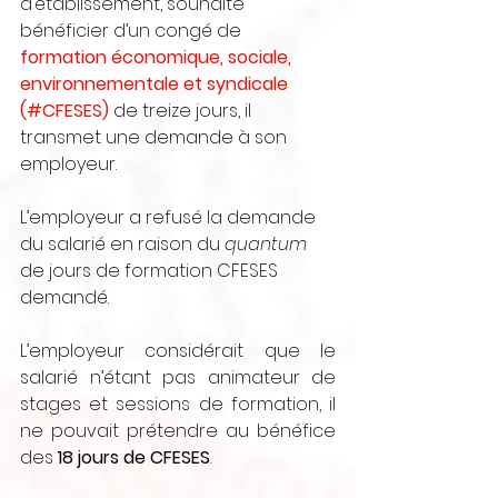
d’établissement, souhaite 
bénéficier d’un congé de 
formation économique, sociale, 
environnementale et syndicale 
(#CFESES)
 de treize jours, il 
transmet une demande à son 
employeur.
L’employeur a refusé la demande 
du salarié en raison du 
quantum 
de jours de formation CFESES 
demandé.
L’employeur considérait que le 
salarié n’étant pas animateur de 
stages et sessions de formation, il 
ne pouvait prétendre au bénéfice 
des
 18 jours de CFESES
.