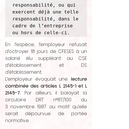
responsabilité, ou qui 
exercent déjà une telle 
responsabilité, dans le 
cadre de l’entreprise 
ou hors de celle-ci.
En l’espèce, l’employeur refusait 
d’octroyer 18 jours de CFESES à un 
salarié élu suppléant au CSE 
d’établissement et DS 
d’établissement.
L’employeur évoquait une
lecture 
combinée
 des articles L 2145-1 et L 
2145-7.
 Par ailleurs, il balayait la 
circulaire DRT n°87/100 du 
3 novembre 1987 au motif qu’elle 
serait dépourvue de portée 
normative.