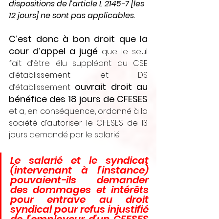
dispositions de l’article L 2145-7 [les 
12 jours] ne sont pas applicables
.
C’est donc à bon droit que la 
cour d’appel a jugé
que le seul 
fait d’être élu suppléant au CSE 
d’établissement et DS 
ouvrait droit au 
d’établissement 
bénéfice des 18 jours de CFESES
et a, en conséquence, ordonné à la 
société d’autoriser le CFESES de 13 
jours demandé par le salarié.
Le salarié et le syndicat 
(intervenant à l’instance) 
pouvaient-ils demander 
des dommages et intérêts 
pour entrave au droit 
syndical pour refus injustifié 
de l’employeur d’un CFESES 