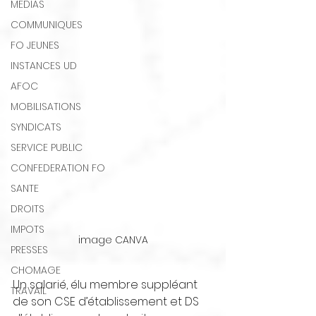
MEDIAS
COMMUNIQUES
FO JEUNES
INSTANCES UD
AFOC
MOBILISATIONS
SYNDICATS
SERVICE PUBLIC
CONFEDERATION FO
SANTE
DROITS
IMPOTS
image CANVA
PRESSES
CHOMAGE
Un salarié, élu membre suppléant 
TRAVAIL
de son CSE d’établissement et DS 