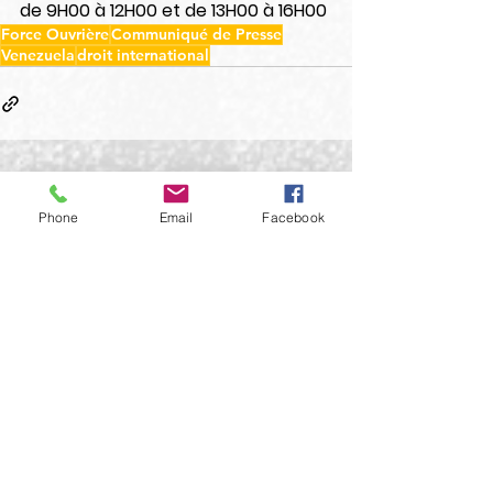
de 9H00 à 12H00 et de 13H00 à 16H00
Force Ouvrière
Communiqué de Presse
Venezuela
droit international
Voir tout
Posts récents
Phone
Email
Facebook