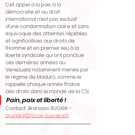
Cet appel à la paix, à la 
démocratie et au droit 
international n’est pas exclusif 
d’une condamnation claire et sans 
équivoque des atteintes répétées 
et significatives aux droits de 
l’Homme et en premier lieu à la 
liberté syndicale qui ont ponctué 
ces dernières années au 
Venezuela notamment menée par 
le régime de Maduro, comme le 
rappelle chaque année l’Indice 
des droits dans le monde de la CSI. 
Pain, paix et liberté ! 
Contact : Branislav RUGANI – 
brugani@force-ouvriere.fr