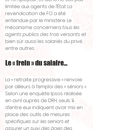
limitée aux agents de l’État. La 
revendication de FO a été 
entendue par le ministère. Le 
mécanisme concernera 
tous les 
agents publics des trois versants
 et 
bien sûr aussi les salariés du privé, 
entre autres.
Le «
frein
» du salaire...
La « retraite progressive » renvoie 
par ailleurs à l’emploi des « séniors ». 
Selon une enquête Ipsos réalisée 
en avril auprès de DRH, seuls ¼ 
d’entre eux indiquent avoir mis en 
place des outils de 
mesures 
spécifiques sur les seniors et 
assurer un suivi des âges
 des 