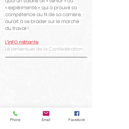
quoi un salarié dit « sénior » ou 
« expérimenté », qui a prouvé sa 
compétence au fil de sa carrière, 
aurait à se brader sur le marché 
du travail !
L’inFO militante
Le bimensuel de la Confédération
Phone
Email
Facebook