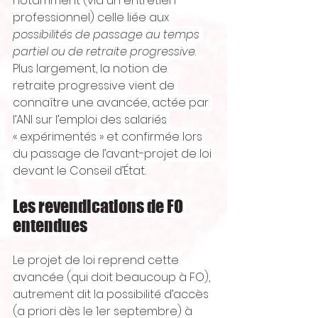
notamment (via un entretien 
professionnel) celle liée aux 
possibilités de passage au temps 
partiel ou de retraite progressive
.
Plus largement, la notion de 
retraite progressive vient de 
connaître une avancée, actée par 
l’ANI sur l’emploi des salariés 
« expérimentés » et confirmée lors 
du passage de l’avant-projet de loi 
devant le Conseil d’État.
Les revendications de FO 
entendues
Le projet de loi reprend cette 
avancée (qui doit beaucoup à FO), 
autrement dit la possibilité d’accès 
(a priori dès le 1er septembre) à 