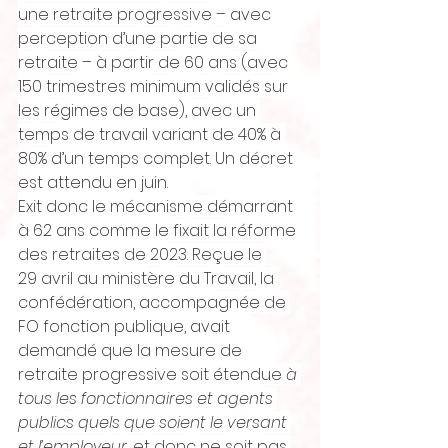
une retraite progressive – avec 
perception d’une partie de sa 
retraite – à partir de 60 ans (avec 
150 trimestres minimum validés sur 
les régimes de base), avec un 
temps de travail variant de 40% à 
80% d’un temps complet. Un décret 
est attendu en juin.
Exit donc le mécanisme démarrant 
à 62 ans comme le fixait la réforme 
des retraites de 2023. Reçue le 
29 avril au ministère du Travail, la 
confédération, accompagnée de 
FO fonction publique, avait 
demandé que la mesure de 
retraite progressive soit étendue 
à 
tous les fonctionnaires et agents 
publics quels que soient le versant 
et l’employeur
, et donc ne soit pas 