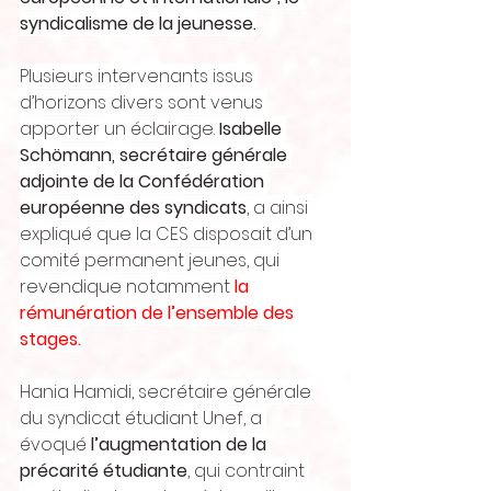
syndicalisme de la jeunesse.
Plusieurs intervenants issus 
d’horizons divers sont venus 
apporter un éclairage. 
Isabelle 
Schömann, secrétaire générale 
adjointe de la Confédération 
européenne des syndicats
, a ainsi 
expliqué que la CES disposait d’un 
comité permanent jeunes, qui 
revendique notamment
 la 
rémunération de l’ensemble des 
stages.
Hania Hamidi, secrétaire générale 
du syndicat étudiant Unef, a 
évoqué
 l’augmentation de la 
précarité étudiante
, qui contraint 