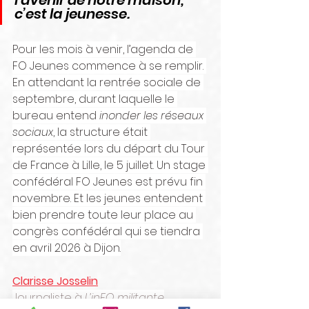
l’avenir de notre maison, 
c’est la jeunesse.
Pour les mois à venir, l’agenda de 
FO Jeunes commence à se remplir. 
En attendant la rentrée sociale de 
septembre, durant laquelle le 
bureau entend 
inonder les réseaux 
sociaux
, la structure était 
représentée lors du départ du Tour 
de France à Lille, le 5 juillet. Un stage 
confédéral FO Jeunes est prévu fin 
novembre. Et les jeunes entendent 
bien prendre toute leur place au 
congrès confédéral qui se tiendra 
en avril 2026 à Dijon.
Clarisse Josselin
Journaliste à 
L’inFO militante