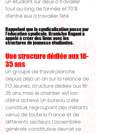
un étudiant sur deux à travailler 
tout au long de l’année et 70 % 
d’entre eux à travailler l’été. 
Rappelant que la syndicalisation passe par 
l’éducation syndicale, Branislav Rugani a 
appelé à créer des liens avec les 
structures de jeunesse étudiantes.
Une structure dédiée aux 18-
35 ans
Un groupe de travail planche 
depuis déjà un an sur la relance de 
FO Jeunes, structure dédiée aux 18-
35 ans, mais le chantier est loin 
d’être achevé. Un bureau a été 
constitué, regroupant des militants 
venus de toute la France et de 
différents secteurs. L’assemblée 
générale constitutive devrait se 