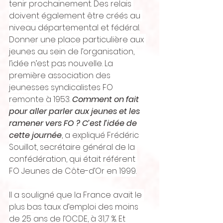
tenir prochainement. Des relais 
doivent également être créés au 
niveau départemental et fédéral.
Donner une place particulière aux 
jeunes au sein de l’organisation, 
l’idée n’est pas nouvelle. La 
première association des 
jeunesses syndicalistes FO 
remonte à 1953. 
Comment on fait 
pour aller parler aux jeunes et les 
ramener vers FO ? C’est l’idée de 
cette journée
, a expliqué Frédéric 
Souillot, secrétaire général de la 
confédération, qui était référent 
FO Jeunes de Côte-d’Or en 1999.
Il a souligné que la France avait le 
plus bas taux d’emploi des moins 
de 25 ans de l’OCDE, à 31,7 %. Et 