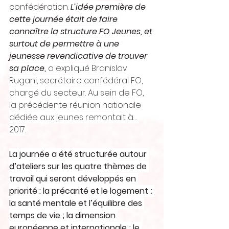
confédération.
L’idée première de 
cette journée était de faire 
connaître la structure FO Jeunes, et 
surtout de permettre à une 
jeunesse revendicative de trouver 
sa place
,
 a expliqué Branislav 
Rugani, secrétaire confédéral FO, 
chargé du secteur. Au sein de FO, 
la précédente réunion nationale 
dédiée aux jeunes remontait à… 
2017.
La journée a été structurée autour 
d’ateliers sur les quatre thèmes de 
travail qui seront développés en 
priorité : la précarité et le logement ; 
la santé mentale et l’équilibre des 
temps de vie ; la dimension 
européenne et internationale ; le 