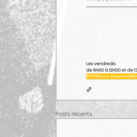
Les vendredis
de 9H00 à 12H00 et de 1
FO72
Force Ouvrière
MOB
Posts récents