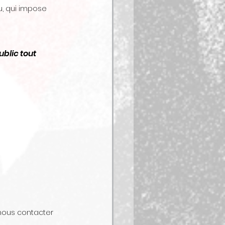
, qui impose 
blic tout 
nous contacter 